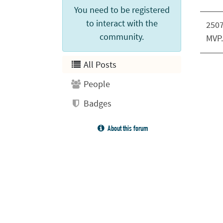
You need to be registered
to interact with the
2507
community.
MVP.
All Posts
People
Badges
About this forum